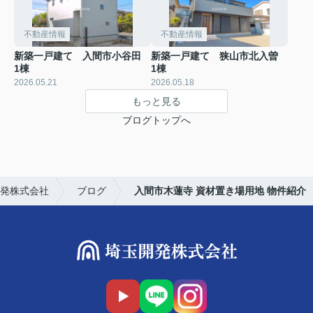
不動産情報
不動産情報
新築一戸建て 入間市小谷田
新築一戸建て 狭山市北入曽
1棟
1棟
2026.05.21
2026.05.18
もっと見る
ブログトップへ
発株式会社
ブログ
入間市木蓮寺 資材置き場用地 物件紹介