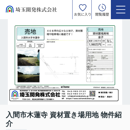
お気に入り
閲覧履歴
入間市木蓮寺 資材置き場用地 物件紹
介