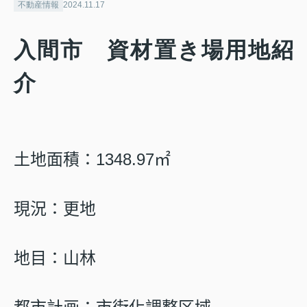
不動産情報
2024.11.17
入間市 資材置き場用地紹
介
土地面積：1348.97㎡
現況：更地
地目：山林