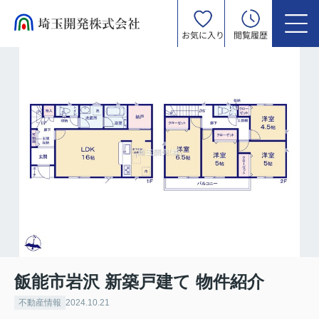
お気に入り
閲覧履歴
飯能市岩沢 新築戸建て 物件紹介
不動産情報
2024.10.21