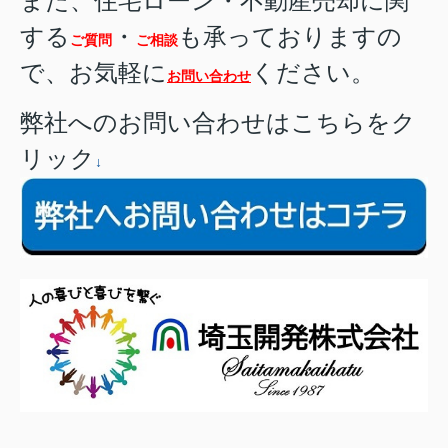
また、住宅ローン・不動産売却に関
する
・
も承っておりますの
ご質問
ご相談
で、お気軽に
ください。
お問い合わせ
弊社へのお問い合わせはこちらをク
リック
↓