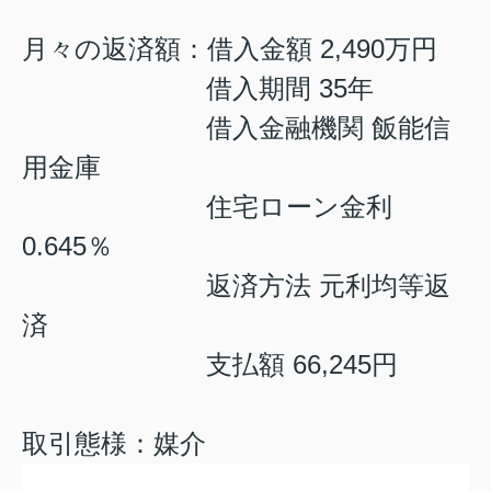
月々の返済額：借入金額 2,490万円
借入期間 35年
借入金融機関 飯能信
用金庫
住宅ローン金利
0.645％
返済方法 元利均等返
済
支払額 66,245円
取引態様：媒介