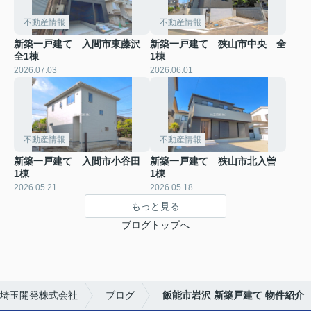
不動産情報
不動産情報
新築一戸建て 入間市東藤沢
新築一戸建て 狭山市中央 全
全1棟
1棟
2026.07.03
2026.06.01
不動産情報
不動産情報
新築一戸建て 入間市小谷田
新築一戸建て 狭山市北入曽
1棟
1棟
2026.05.21
2026.05.18
もっと見る
ブログトップへ
埼玉開発株式会社
ブログ
飯能市岩沢 新築戸建て 物件紹介