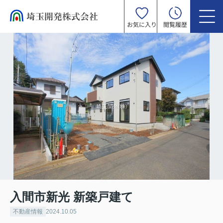
お気に入り
閲覧履歴
入間市新光 新築戸建て
不動産情報
2024.10.05