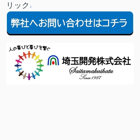
リック
↓