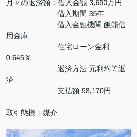
月々の返済額：借入金額 3,690万円
借入期間 35年
借入金融機関 飯能信
用金庫
住宅ローン金利
0.645％
返済方法 元利均等返
済
支払額 98,170円
取引態様：媒介