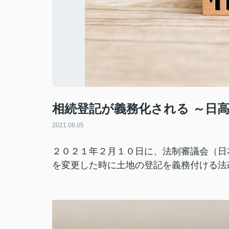
相続登記が義務化される ～日
2021.08.05
２０２１年２月１０日に、法制審議会（日
を変更した時に土地の登記を義務付ける法