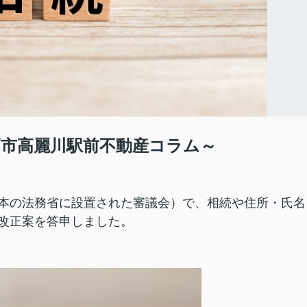
高市高麗川駅前不動産コラム～
本の法務省に設置された審議会）で、相続や住所・氏名
改正案を答申しました。