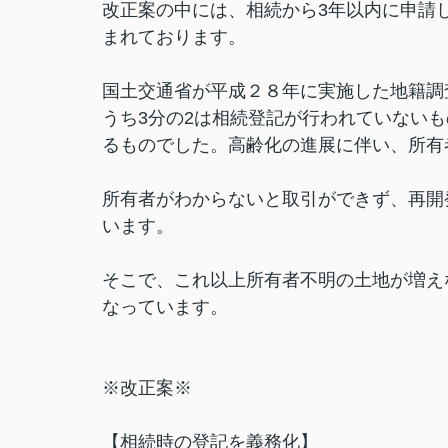
改正案の中には、相続から3年以内に申請
まれております。
国土交通省が平成２８年に実施した地籍調
うち3分の2は相続登記が行われていない
るものでした。高齢化の進展に伴い、所有
所有者がわからないと取引ができず、再開
います。
そこで、これ以上所有者不明の土地が増え
なっています。
※改正案※
【相続時の登記を義務化】