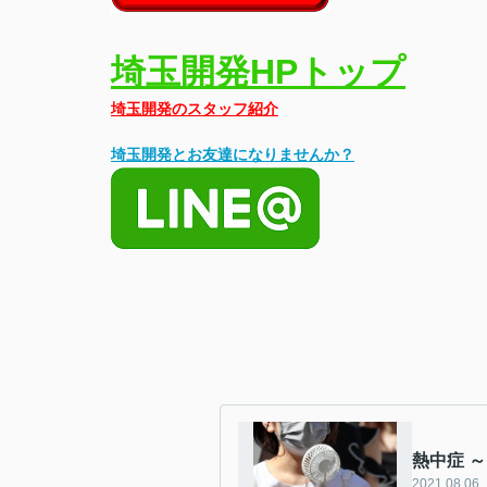
埼玉開発HPトップ
埼玉開発のスタッフ紹介
埼玉開発とお友達になりませんか？
熱中症 
2021.08.06