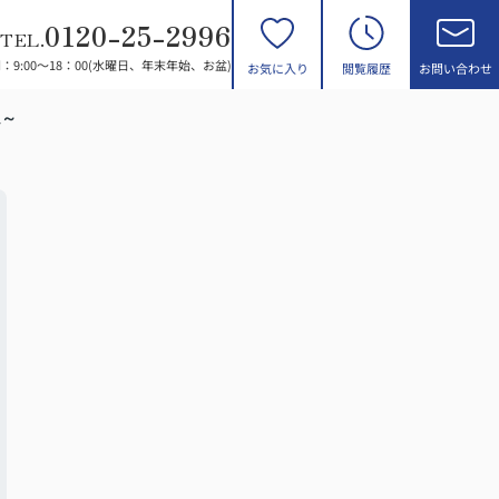
0120-25-2996
TEL.
：9:00～18：00(水曜日、年末年始、お盆)
お気に入り
閲覧履歴
お問い合わせ
ム～