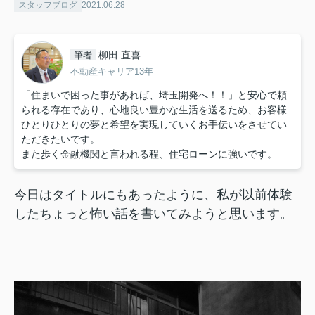
スタッフブログ
2021.06.28
柳田 直喜
筆者
不動産キャリア13年
「住まいで困った事があれば、埼玉開発へ！！」と安心で頼
られる存在であり、心地良い豊かな生活を送るため、お客様
ひとりひとりの夢と希望を実現していくお手伝いをさせてい
ただきたいです。
また歩く金融機関と言われる程、住宅ローンに強いです。
今日はタイトルにもあったように、私が以前体験
したちょっと怖い話を書いてみようと思います。