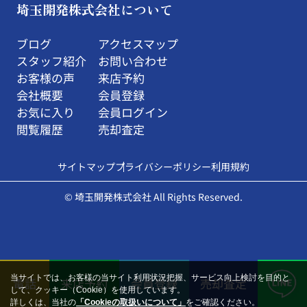
埼玉開発株式会社について
ブログ
アクセスマップ
スタッフ紹介
お問い合わせ
お客様の声
来店予約
会社概要
会員登録
お気に入り
会員ログイン
閲覧履歴
売却査定
サイトマップ
プライバシーポリシー
利用規約
© 埼玉開発株式会社 All Rights Reserved.
当サイトでは、お客様の当サイト利用状況把握、サービス向上検討を目的と
電話
来店予約
会員登録
売却査定
して、クッキー（Cookie）を使用しています。
詳しくは、当社の
「Cookieの取扱いについて」
をご確認ください。