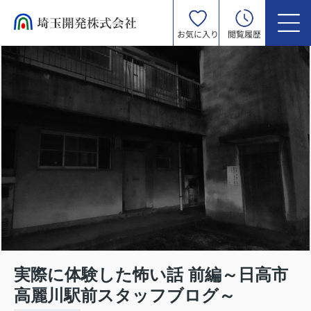
お気に入り
閲覧履歴
実際に体験した怖い話 前編～日高市
高麗川駅前スタッフブログ～