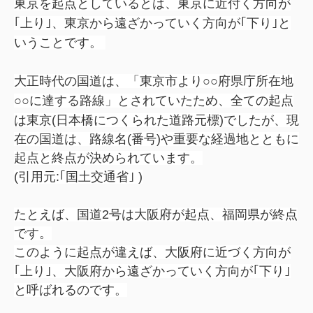
東京を起点としているとは、東京に近付く方向が
｢上り｣、東京から遠ざかっていく方向が｢下り｣と
いうことです。
大正時代の国道は、「東京市より○○府県庁所在地
○○に達する路線」とされていたため、
全ての起点
は東京(日本橋につくられた道路元標)でしたが、現
在の国道は、路線名(番号)や重要な経過地とともに
起点と終点が決められています。
(引用元:｢国土交通省｣ )
たとえば、国道2号は大阪府が起点、福岡県が終点
です。
このように起点が違えば、大阪府に近づく方向が
｢上り｣、大阪府から遠ざかっていく方向が｢下り｣
と呼ばれるのです。