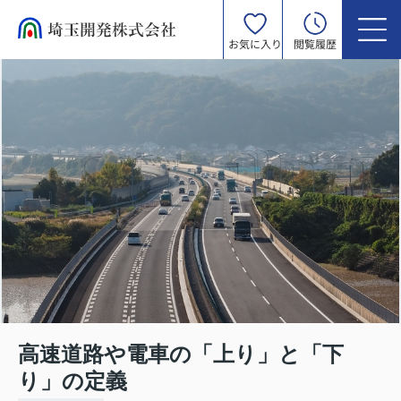
お気に入り
閲覧履歴
高速道路や電車の「上り」と「下
り」の定義