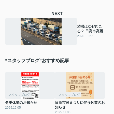
NEXT
渋滞はなぜ起こ
る？ 日高市高麗川
駅前コラム
2020.10.27
”スタッフブログ”おすすめ記事
スタッフブログ
スタッフブログ
冬季休業のお知らせ
日高市民まつりに伴う休業のお
知らせ
2025.12.05
2025.11.06