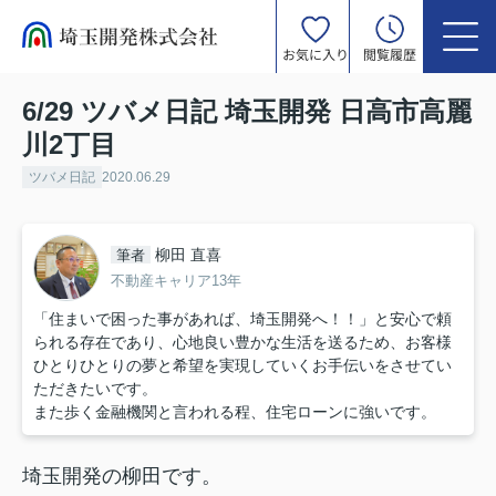
お気に入り
閲覧履歴
6/29 ツバメ日記 埼玉開発 日高市高麗
川2丁目
ツバメ日記
2020.06.29
柳田 直喜
筆者
不動産キャリア13年
「住まいで困った事があれば、埼玉開発へ！！」と安心で頼
られる存在であり、心地良い豊かな生活を送るため、お客様
ひとりひとりの夢と希望を実現していくお手伝いをさせてい
ただきたいです。
また歩く金融機関と言われる程、住宅ローンに強いです。
埼玉開発の柳田です。