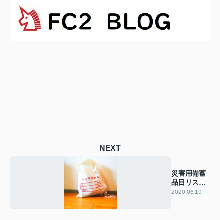
NEXT
災害用備蓄
品目リスト
②
2020.06.19