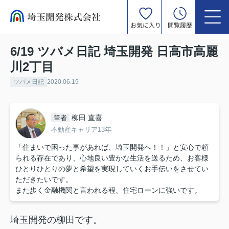
お気に入り
閲覧履歴
6/19 ツバメ日記 埼玉開発 日高市高麗
川2丁目
ツバメ日記
2020.06.19
柳田 直喜
筆者
不動産キャリア13年
「住まいで困った事があれば、埼玉開発へ！！」と安心で頼
られる存在であり、心地良い豊かな生活を送るため、お客様
ひとりひとりの夢と希望を実現していくお手伝いをさせてい
ただきたいです。
また歩く金融機関と言われる程、住宅ローンに強いです。
埼玉開発の柳田です。