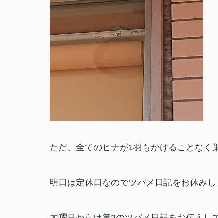
ただ、全てのヒナが1羽もかけることなく
明日は定休日なのでツバメ日記をお休みし
木曜日からは第2のツバメ日記をお伝えし