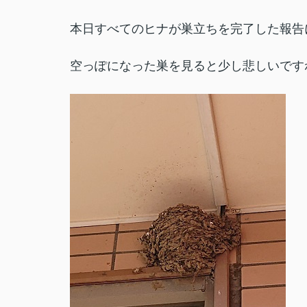
本日すべてのヒナが巣立ちを完了した報告
空っぽになった巣を見ると少し悲しいです