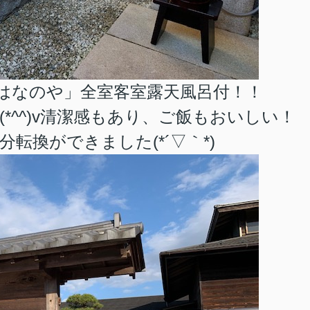
はなのや」全室客室露天風呂付！！
*^^)v清潔感もあり、ご飯もおいしい！
転換ができました(*´▽｀*)