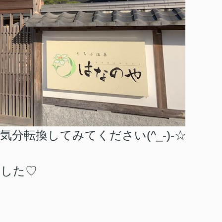
分転換してみてください(^_-)-☆
ました♡