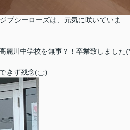
ジプシーローズは、元気に咲いていま
高麗川中学校を無事？！卒業致しました(
ず残念(;_:)