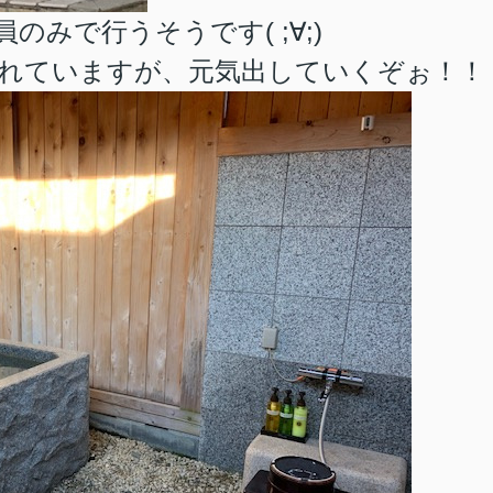
みで行うそうです( ;∀;)
れていますが、元気出していくぞぉ！！