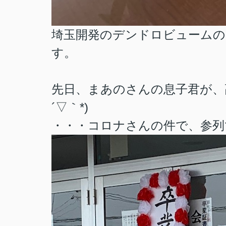
埼玉開発のデンドロビュームの
す。
先日、まあのさんの息子君が、
´▽｀*)
・・・コロナさんの件で、参列でき