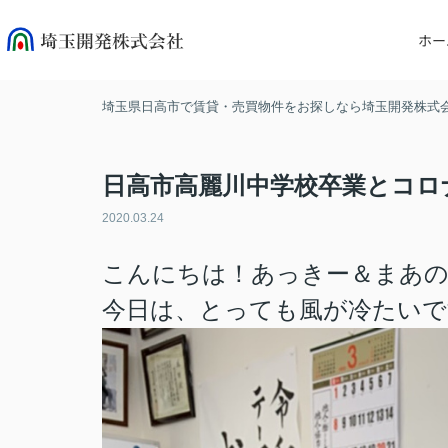
ホー
埼玉県日高市で賃貸・売買物件をお探しなら埼玉開発株式
日高市高麗川中学校卒業とコロ
2020.03.24
こんにちは！あっきー＆まあ
今日は、とっても風が冷たいですね