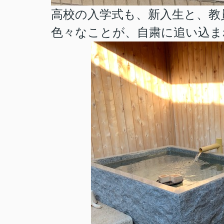
高校の入学式も、新入生と、教員の
色々なことが、自粛に追い込ま