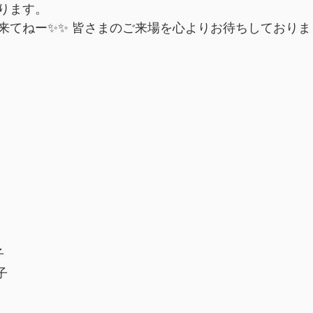
ります。
来てねー✨✨ 皆さまのご来場を心よりお待ちしておりま
子
子