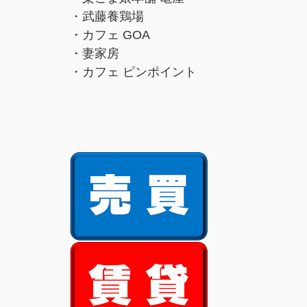
・武藤養鶏場
・カフェ GOA
・妻家房
・カフェ ピンポイント