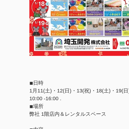
◾︎日時
1月11(土)・12(日)・13(祝)・18(土)・19(日
10:00 -16:00 .
◾︎場所
弊社 1階店内＆レンタルスペース