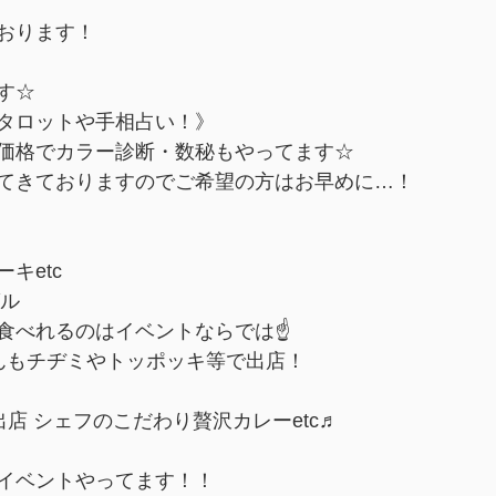
おります！
す☆
タロットや手相占い！》
価格でカラー診断・数秘もやってます☆
てきておりますのでご希望の方はお早めに…！
キetc
グル
食べれるのはイベントならでは☝️
んもチヂミやトッポッキ等で出店！
も出店 シェフのこだわり贅沢カレーetc♬
イベントやってます！！