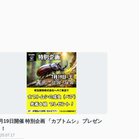
月19日開催 特別企画 「カブトムシ」 プレゼン
ト！
25.07.17