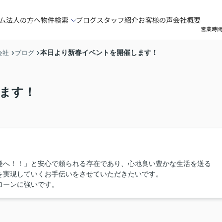
ム
法人の方へ
物件検索
ブログ
スタッフ紹介
お客様の声
会社概要
営業時間
本日より新春イベントを開催します！
会社
ブログ
ます！
発へ！！」と安心で頼られる存在であり、心地良い豊かな生活を送る
を実現していくお手伝いをさせていただきたいです。
ローンに強いです。