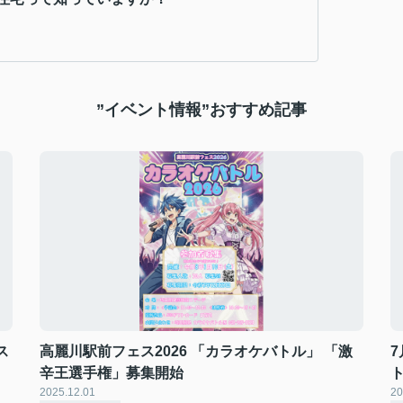
”イベント情報”おすすめ記事
ス
高麗川駅前フェス2026 「カラオケバトル」 「激
7
辛王選手権」募集開始
2025.12.01
20