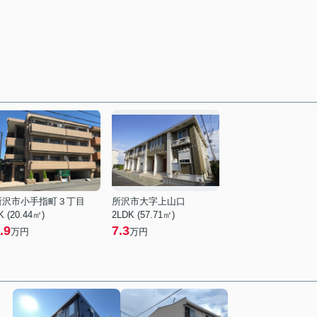
所沢市小手指町３丁目
所沢市大字上山口
K (20.44㎡)
2LDK (57.71㎡)
.9
7.3
万円
万円