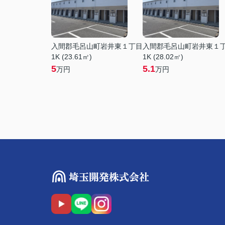
入間郡毛呂山町岩井東１丁目
入間郡毛呂山町岩井東１
1K (23.61㎡)
1K (28.02㎡)
5
5.1
万円
万円