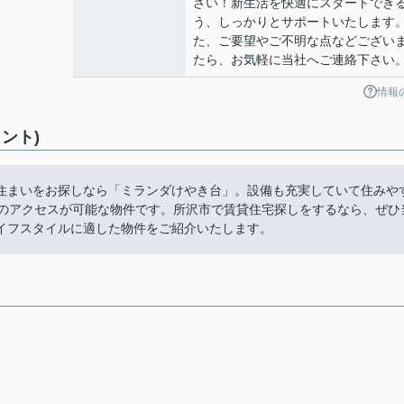
さい！新生活を快適にスタートでき
う、しっかりとサポートいたします
た、ご要望やご不明な点などござい
たら、お気軽に当社へご連絡下さい
情報
ント)
住まいをお探しなら「ミランダけやき台」。設備も充実していて住みや
へのアクセスが可能な物件です。所沢市で賃貸住宅探しをするなら、ぜひ
イフスタイルに適した物件をご紹介いたします。