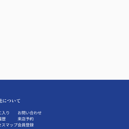
社について
に入り
お問い合わせ
履歴
来店予約
セスマップ
会員登録