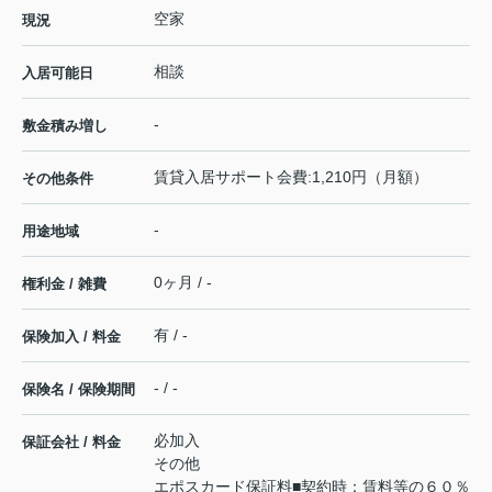
空家
現況
相談
入居可能日
-
敷金積み増し
賃貸入居サポート会費:1,210円（月額）
その他条件
-
用途地域
0ヶ月 / -
権利金 / 雑費
有 / -
保険加入 / 料金
- / -
保険名 / 保険期間
必加入
保証会社 / 料金
その他
エポスカード保証料■契約時：賃料等の６０％