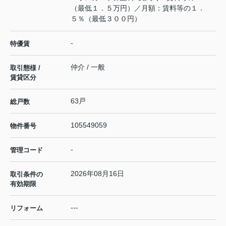
（最低１．５万円）／月額：賃料等の１．
５％（最低３００円）
-
特優賃
仲介 / 一般
取引態様 /
賃貸区分
63戸
総戸数
105549059
物件番号
-
管理コード
2026年08月16日
取引条件の
有効期限
---
リフォーム