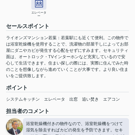
エレベータ
ー
セールスポイント
ライオンズマンション若葉：若葉駅にも近くて便利。この物件で
は浴室乾燥機を使用することで、洗濯物の部屋干しによってお部
屋にダニやカビが発生する心配をせずにすみます。セキュリティ
面は、オートロック・TVインターホンなど充実しているので安
心して生活できます。住まい探しの際には、実際に住んでみた時
のことを想像しながら進めていくことが大事です。より良い住ま
いをご提供致します。
ポイント
システムキッチン
エレベータ
出窓
追い焚き
エアコン
担当者のコメント
浴室乾燥機付きの物件なので、浴室乾燥機をつけて
湿気を除去すればカビの発生を予防できます。セキ