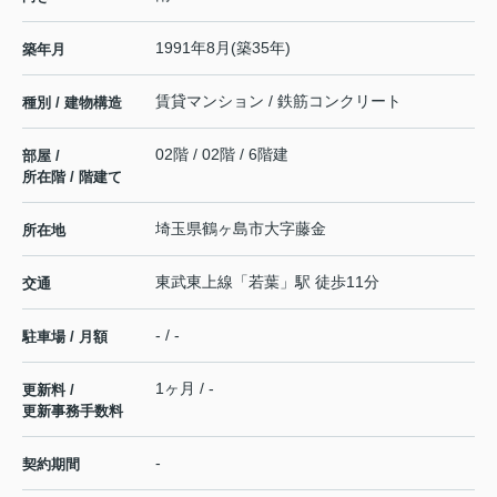
1991年8月(築35年)
築年月
賃貸マンション / 鉄筋コンクリート
種別 / 建物構造
02階 / 02階 / 6階建
部屋 /
所在階 / 階建て
埼玉県
鶴ヶ島市
大字藤金
所在地
東武東上線
「
若葉
」駅 徒歩11分
交通
- / -
駐車場 / 月額
1ヶ月 / -
更新料 /
更新事務手数料
-
契約期間