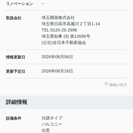
--
リノベーション
埼玉開発株式会社
取扱会社
埼玉県日高市高麗川２丁目1-14
TEL:
0120-25-2996
埼玉県知事 (9) 第12696号
(公社)全日本不動産協会
2026年08月06日
情報更新日
2026年08月16日
更新予定日
情報の見方
詳細情報
分譲タイプ
設備条件
バルコニー
出窓