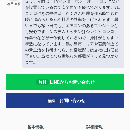
ュリティ面は、TVインターホン・オートロックなど
柳田 直喜
を設置しているので安全面でも優れております。3口
コンロ付きの物件は、たくさん料理を作る時でも同
時に進められるため料理の効率を上げられます。暑
い日でも寒い日でも、エアコンのあるマンションな
ら安心です。システムキッチンはシンクやコンロ、
作業台などが一体化しているので、掃除がしやすい
構造になっています。鶴ヶ島市エリアや若葉付近で
の新生活をお考えなら、お部屋探しは当社にお任せ
下さい。当社でなら素敵なお部屋がきっと見つかり
ます。
LINEからお問い合わせ
無料
お問い合わせ
無料
基本情報
詳細情報