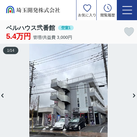
お気に入り
閲覧履歴
ベルハウス弐番館
空室1
5.4万円
管理/共益費 3,000円
1
/
14