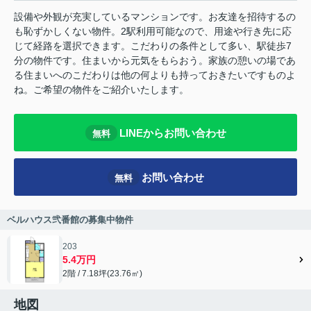
設備や外観が充実しているマンションです。お友達を招待するの
も恥ずかしくない物件。2駅利用可能なので、用途や行き先に応
じて経路を選択できます。こだわりの条件として多い、駅徒歩7
分の物件です。住まいから元気をもらおう。家族の憩いの場であ
る住まいへのこだわりは他の何よりも持っておきたいですものよ
ね。ご希望の物件をご紹介いたします。
LINEからお問い合わせ
無料
お問い合わせ
無料
ベルハウス弐番館の募集中物件
203
5.4万円
2階 / 7.18坪(23.76㎡)
地図