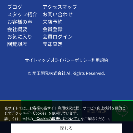
ブログ
アクセスマップ
スタッフ紹介
お問い合わせ
お客様の声
来店予約
会社概要
会員登録
お気に入り
会員ログイン
閲覧履歴
売却査定
サイトマップ
プライバシーポリシー
利用規約
© 埼玉開発株式会社 All Rights Reserved.
当サイトでは、お客様の当サイト利用状況把握、サービス向上検討を目的と
電話
来店予約
会員登録
売却査定
して、クッキー（Cookie）を使用しています。
詳しくは、当社の
「Cookieの取扱いについて」
をご確認ください。
閉じる