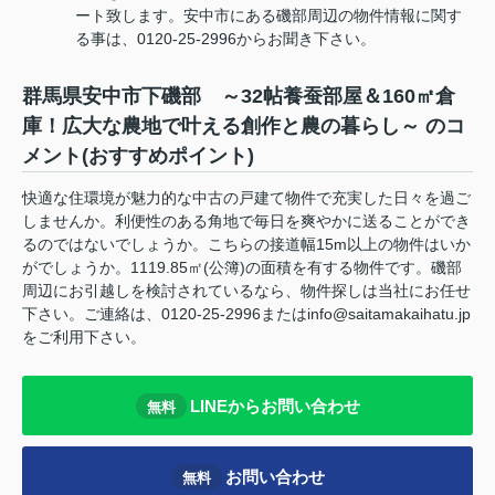
ート致します。安中市にある磯部周辺の物件情報に関す
る事は、0120-25-2996からお聞き下さい。
群馬県安中市下磯部 ～32帖養蚕部屋＆160㎡倉
庫！広大な農地で叶える創作と農の暮らし～ のコ
メント(おすすめポイント)
快適な住環境が魅力的な中古の戸建て物件で充実した日々を過ご
しませんか。利便性のある角地で毎日を爽やかに送ることができ
るのではないでしょうか。こちらの接道幅15m以上の物件はいか
がでしょうか。1119.85㎡(公簿)の面積を有する物件です。磯部
周辺にお引越しを検討されているなら、物件探しは当社にお任せ
下さい。ご連絡は、0120-25-2996またはinfo@saitamakaihatu.jp
をご利用下さい。
LINEからお問い合わせ
無料
お問い合わせ
無料