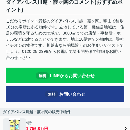
ダイアパレス川越・霞ヶ関のコメント(おすすめポ
イント)
こだわりポイント満載のダイアパレス川越・霞ヶ関。駅まで徒歩
10分の場所にある物件です。立地している第一種住居地域は、住
居の環境を守るための地域で、3000㎡までの店舗・事務所・ホ
テルなどは建てることができます。地上10階建ての物件は、弊社
イチオシの物件です。川越市なら的場近くのお住まいがベストで
しょう。0120-25-2996からお電話で埼玉開発まで詳細をお問い
合わせ下さい。
LINEからお問い合わせ
無料
お問い合わせ
無料
ダイアパレス川越・霞ヶ関の販売中物件
9階
1,756.8万円