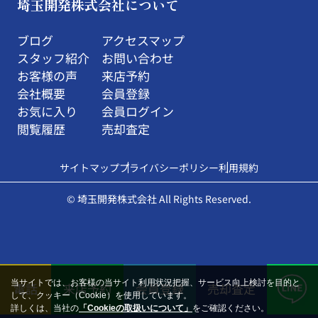
埼玉開発株式会社について
ブログ
アクセスマップ
スタッフ紹介
お問い合わせ
お客様の声
来店予約
会社概要
会員登録
お気に入り
会員ログイン
閲覧履歴
売却査定
サイトマップ
プライバシーポリシー
利用規約
© 埼玉開発株式会社 All Rights Reserved.
当サイトでは、お客様の当サイト利用状況把握、サービス向上検討を目的と
電話
来店予約
会員登録
売却査定
して、クッキー（Cookie）を使用しています。
詳しくは、当社の
「Cookieの取扱いについて」
をご確認ください。