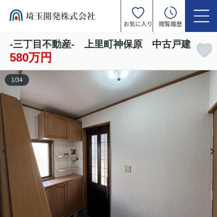
お気に入り
閲覧履歴
-三丁目不動産- 上里町神保原 中古戸建
580万円
1
/
34