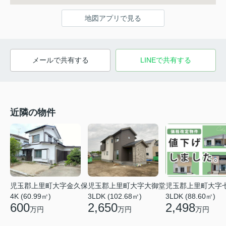
地図アプリで見る
メールで共有する
LINEで共有する
近隣の物件
児玉郡上里町大字
児玉郡上里町大字大御堂
児玉郡上里町大字金久保
3LDK (88.60㎡)
3LDK (102.68㎡)
4K (60.99㎡)
2,498
2,650
600
万円
万円
万円