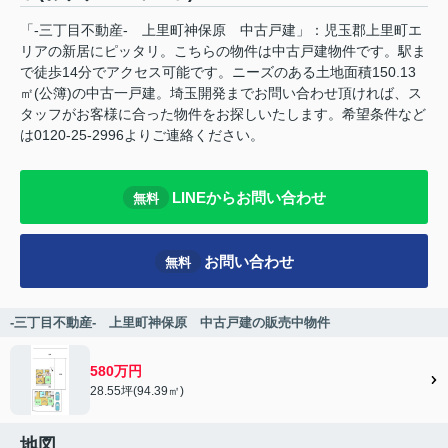
「-三丁目不動産- 上里町神保原 中古戸建」：児玉郡上里町エ
リアの新居にピッタリ。こちらの物件は中古戸建物件です。駅ま
で徒歩14分でアクセス可能です。ニーズのある土地面積150.13
㎡(公簿)の中古一戸建。埼玉開発までお問い合わせ頂ければ、ス
タッフがお客様に合った物件をお探しいたします。希望条件など
は0120-25-2996よりご連絡ください。
LINEからお問い合わせ
無料
お問い合わせ
無料
-三丁目不動産- 上里町神保原 中古戸建の販売中物件
580万円
28.55坪(94.39㎡)
地図