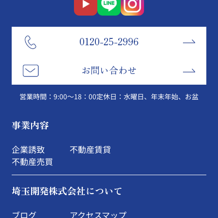
0120-25-2996
お問い合わせ
営業時間：9:00～18：00
定休日：水曜日、年末年始、お盆
事業内容
企業誘致
不動産賃貸
不動産売買
埼玉開発株式会社について
ブログ
アクセスマップ