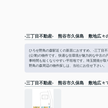
-三丁目不動産- 熊谷市久保島 敷地広々
ひろせ野鳥の森駅近くの新居におすすめ、-三丁目不動
(公簿)の物件です。快適な住環境が魅力的な中古
事時間も短くなりやすい平坦地です。埼玉開発が取
野鳥の森周辺の物件探しは、当社にお任せ下さい。
-三丁目不動産- 熊谷市久保島 敷地広々