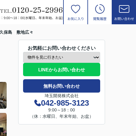
0120-25-2996
TEL.
：9:00～18：00(水曜日、年末年始、お盆)
お気に入り
閲覧履歴
お問い合わせ
市久保島 敷地広々
お気軽にお問い合わせください
LINEからお問い合わせ
無料お問い合わせ
埼玉開発株式会社
042-985-3123
9:00～18：00
（休：水曜日、年末年始、お盆）