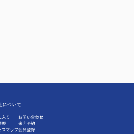
社について
に入り
お問い合わせ
履歴
来店予約
セスマップ
会員登録