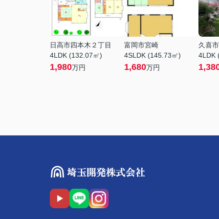
日高市四本木２丁目
富岡市宮崎
久喜市
4LDK (132.07㎡)
4SLDK (145.73㎡)
4LDK 
1,980
1,680
1,38
万円
万円