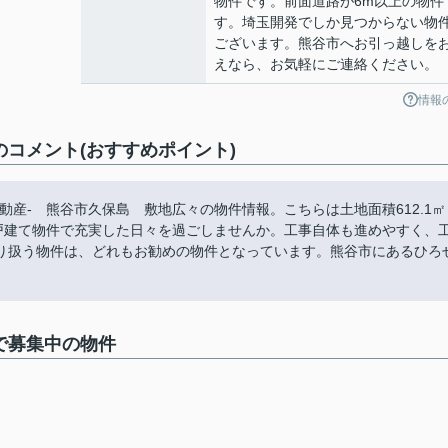
物件です。前面道路が6m以上の物件
す。埼玉開発でしか見つからない物
ございます。熊谷市へお引っ越しを
えなら、お気軽にご連絡ください。
情報
のコメント(おすすめポイント)
産- 熊谷市久保島 敷地広々の物件情報。こちらは土地面積612.1㎡
の戸建て物件で充実した日々を過ごしませんか。工事自体も進めやすく、
り扱う物件は、どれもお勧めの物件となっています。熊谷市にあるひろ
で募集中の物件