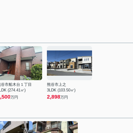
熊谷市船木台１丁目
熊谷市上之
LDK (274.41㎡)
3LDK (103.50㎡)
,500
2,898
万円
万円