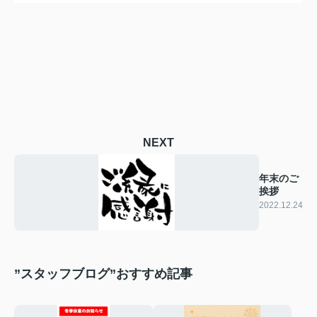
NEXT
年末のご
挨拶
2022.12.24
”スタッフブログ”おすすめ記事