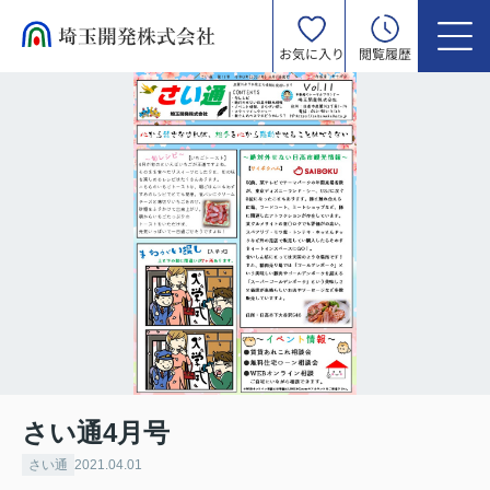
お気に入り
閲覧履歴
さい通4月号
さい通
2021.04.01