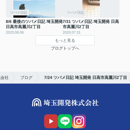
ツバメ日記
ツバメ日記
8/6 最後のツバメ日記 埼玉開発
7/31 ツバメ日記 埼玉開発 日高
日高市高麗川2丁目
市高麗川2丁目
2020.08.06
2020.07.31
もっと見る
ブログトップへ
式会社
ブログ
7/24 ツバメ日記 埼玉開発 日高市高麗川2丁目