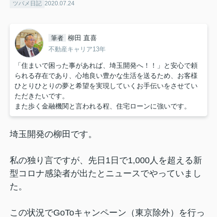
ツバメ日記
2020.07.24
柳田 直喜
筆者
不動産キャリア13年
「住まいで困った事があれば、埼玉開発へ！！」と安心で頼
られる存在であり、心地良い豊かな生活を送るため、お客様
ひとりひとりの夢と希望を実現していくお手伝いをさせてい
ただきたいです。
また歩く金融機関と言われる程、住宅ローンに強いです。
埼玉開発の柳田です。
私の独り言ですが、先日1日で1,000人を超える新
型コロナ感染者が出たとニュースでやっていまし
た。
この状況でGoToキャンペーン（東京除外）を行っ