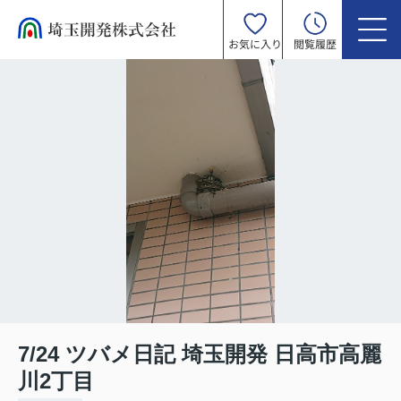
お気に入り
閲覧履歴
7/24 ツバメ日記 埼玉開発 日高市高麗
川2丁目