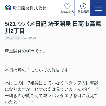
お気に入り
閲覧履歴
5/21 ツバメ日記 埼玉開発 日高市高麗
川2丁目
ツバメ日記
2020.05.21
埼玉開発の柳田です。
本日は孵化？についての報告です。
私はこの目で確認はしていなくスタッフの目撃談
になりますが、ヒナの姿は見ていませんがピーピ
ー鳴き声が聞こえて親ツバメがエサを口に咥えて
いたと・・・・