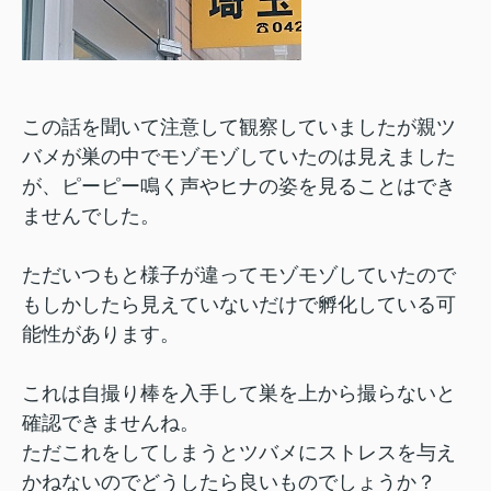
この話を聞いて注意して観察していましたが親ツ
バメが巣の中でモゾモゾしていたのは見えました
が、ピーピー鳴く声やヒナの姿を見ることはでき
ませんでした。
ただいつもと様子が違ってモゾモゾしていたので
もしかしたら見えていないだけで孵化している可
能性があります。
これは自撮り棒を入手して巣を上から撮らないと
確認できませんね。
ただこれをしてしまうとツバメにストレスを与え
かねないのでどうしたら良いものでしょうか？