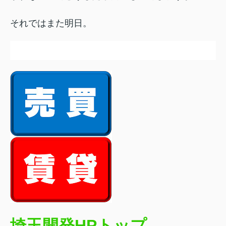
それではまた明日。
埼玉開発HPトップ