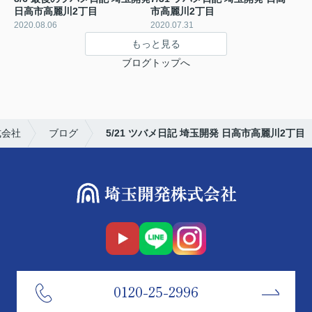
日高市高麗川2丁目
市高麗川2丁目
2020.08.06
2020.07.31
もっと見る
ブログトップへ
式会社
ブログ
5/21 ツバメ日記 埼玉開発 日高市高麗川2丁目
0120-25-2996