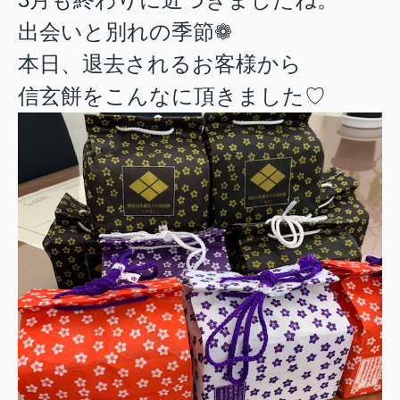
出会いと別れの季節❁
本日、退去されるお客様から
信玄餅をこんなに頂きました♡