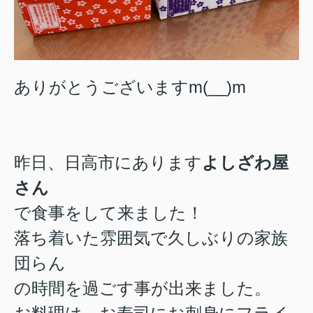
ありがとうございますm(__)m
昨日、日高市にあります
よしざわ屋
さん
で食事をして来ました！
落ち着いた雰囲気で久しぶりの家族
団らん
の時間を過ごす事が出来ました。