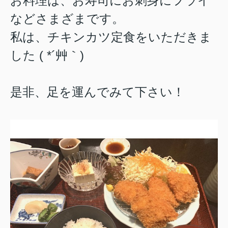
お料理は、お寿司にお刺身にフライ
などさまざまです。
私は、チキンカツ定食をいただきま
した ( *´艸｀)
是非、足を運んでみて下さい！