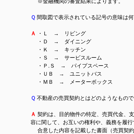
※金融機関の審査結果によります。
Ｑ
間取図で表示されている記号の意味は何
Ａ
・Ｌ → リビング
・Ｄ → ダイニング
・Ｋ → キッチン
・Ｓ → サービスルーム
・Ｐ.Ｓ → パイプスペース
・ＵＢ → ユニットバス
・ＭＢ → メーターボックス
Ｑ
不動産の売買契約とはどのようなもので
Ａ
契約は、目的物件の特定、売買代金、支
容に関して、お互いの権利や、義務を履行
合意した内容を記載した書面（売買契約