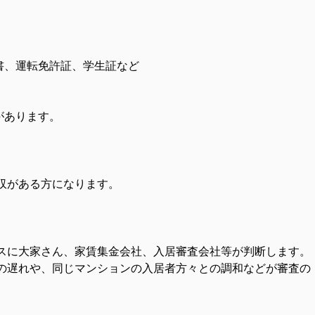
、運転免許証、学生証など
あります。
収がある方になります。
スに大家さん、家賃集金会社、入居審査会社等が判断します。
遅れや、同じマンションの入居者方々との調和などが審査の