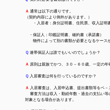
Ａ
通常は以下の通りです。
（契約内容により例外があります。）
・入居者：身分証明書、住民票、収入証明書
・保証人：印鑑証明書、確約書（承諾書）
物件によって別の書類が必要となるケースが
Ｑ
連帯保証人は誰でもいいのでしょうか？
Ａ
原則は親族でかつ、３０－６０歳、一定の年
Ｑ
入居審査は何を行っているのですか？
Ａ
入居審査は、入居申込書、提出書類等をベ－
審査方法は収入・勤続年数・過去の支払い等の
対象となる場合があります。