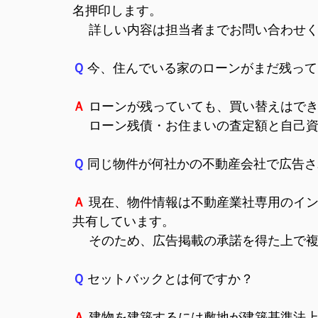
名押印します。
詳しい内容は担当者までお問い合わせく
Ｑ
今、住んでいる家のローンがまだ残って
Ａ
ローンが残っていても、買い替えはで
ローン残債・お住まいの査定額と自己資
Ｑ
同じ物件が何社かの不動産会社で広告さ
Ａ
現在、物件情報は不動産業社専用のイン
共有しています。
そのため、広告掲載の承諾を得た上で複
Ｑ
セットバックとは何ですか？
Ａ
建物を建築するには敷地が建築基準法上