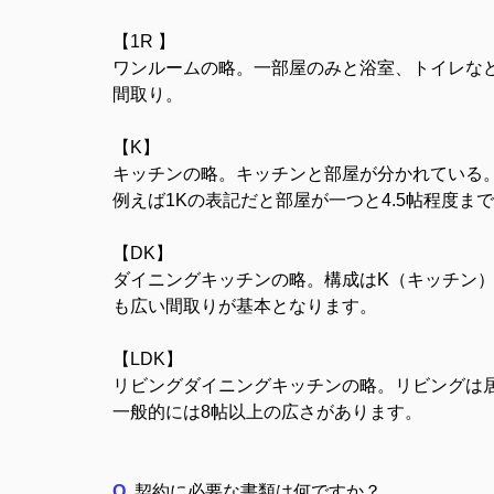
【1R 】
ワンルームの略。一部屋のみと浴室、トイレな
間取り。
【K】
キッチンの略。キッチンと部屋が分かれている。
例えば1Kの表記だと部屋が一つと4.5帖程度
【DK】
ダイニングキッチンの略。構成はK（キッチン
も広い間取りが基本となります。
【LDK】
リビングダイニングキッチンの略。リビングは
一般的には8帖以上の広さがあります。
Q
契約に必要な書類は何ですか？