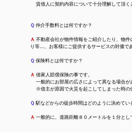
賃借人に契約内容について十分理解して頂くと
Ｑ
仲介手数料とは何ですか？
Ａ
不動産会社が物件情報をご紹介したり、物件
り等…、お客様にご提供するサービスの対価で
Ｑ
保険料とは何ですか？
Ａ
借家人賠償保険の事です。
一般的にお部屋の広さによって異なる場合が
※借主が原因で火災を起こしてしまった時の
Ｑ
駅などからの徒歩時間はどのように決めてい
Ａ
一般的に、道路距離８０メートルを１分とし