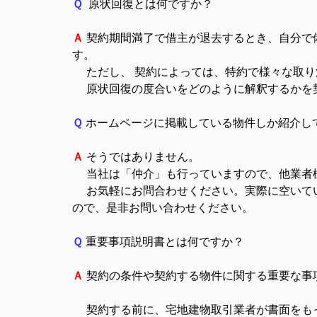
Ｑ
原状回復とは何ですか？
Ａ
契約期間満了で借主が退去するとき、自分で
す。
ただし、 契約によっては、特約で様々な取り
原状回復の度合いをどのように解釈するかを契
Ｑ
ホームページに掲載している物件しか紹介
Ａ
そうではありません。
当社は「仲介」も行っていますので、他業者
お気軽にお問合わせください。実際に空いてい
ので、是非お問い合わせください。
Ｑ
重要事項説明書とは何ですか？
Ａ
契約の条件や契約する物件に関する重要な事
契約する前に、宅地建物取引業者が書面をも