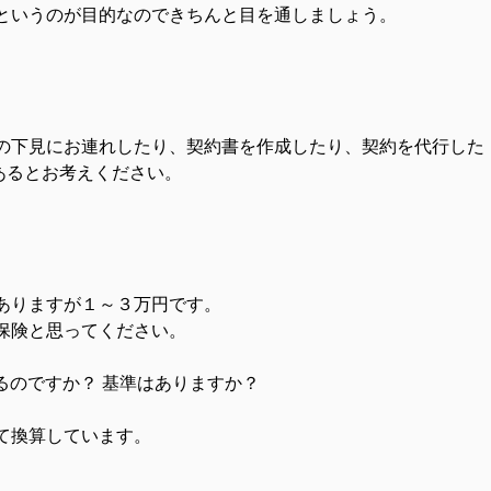
いうのが目的なのできちんと目を通しましょう。
の下見にお連れしたり、契約書を作成したり、契約を代行した
あるとお考えください。
ありますが１～３万円です。
保険と思ってください。
るのですか？ 基準はありますか？
て換算しています。