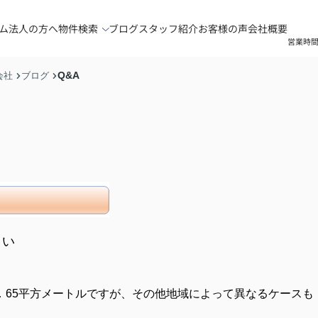
ム
法人の方へ
物件検索
ブログ
スタッフ紹介
お客様の声
会社概要
営業時間
Q&A
会社
ブログ
さい
．65平方メートルですが、その他地域によって異なるケースも