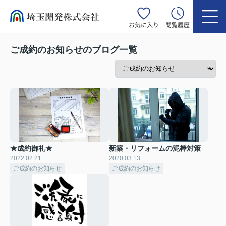
お気に入り
閲覧履歴
ご成約のお知らせのブログ一覧
★成約御礼★
新築・リフォームの泥棒対策
2022.02.21
2020.03.13
ご成約のお知らせ
ご成約のお知らせ