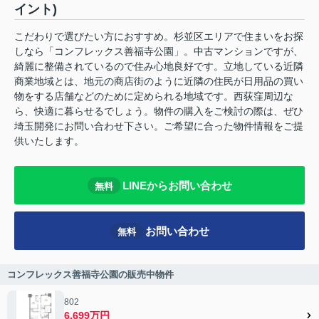
イント)
こだわりで選びたい方におすすめ。杉並区エリアで住まいをお探
しなら「コンフレックス善福寺公園」。中古マンションですが、
綺麗に整備されているので住み心地良好です。立地している近隣
商業地域とは、地元の商店街のように近隣の住民が日用品の買い
物をする店舗などのために定められる地域です。西荻窪周辺な
ら、快適に暮らせるでしょう。物件の購入をご検討の際は、ぜひ
埼玉開発にお問い合わせ下さい。ご希望に合った物件情報をご提
供いたします。
LINEからお問い合わせ
無料
お問い合わせ
無料
コンフレックス善福寺公園の販売中物件
802
6,699万円