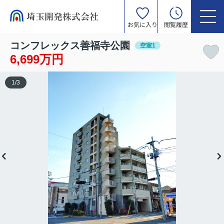
お気に入り
閲覧履歴
コンフレックス善福寺公園
空室1
6,699万円
1
/
3