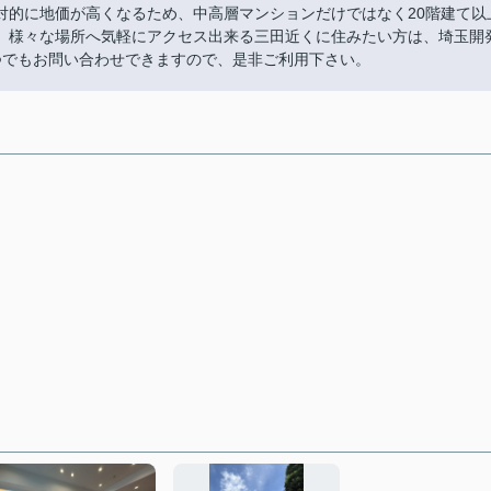
対的に地価が高くなるため、中高層マンションだけではなく20階建て以
。様々な場所へ気軽にアクセス出来る三田近くに住みたい方は、埼玉開
jpからいつでもお問い合わせできますので、是非ご利用下さい。