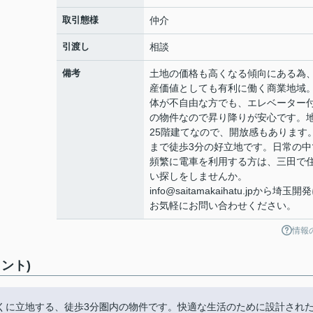
取引態様
仲介
引渡し
相談
備考
土地の価格も高くなる傾向にある為
産価値としても有利に働く商業地域
体が不自由な方でも、エレベーター
の物件なので昇り降りが安心です。
25階建てなので、開放感もあります
まで徒歩3分の好立地です。日常の中
頻繁に電車を利用する方は、三田で
い探しをしませんか。
info@saitamakaihatu.jpから埼玉開
お気軽にお問い合わせください。
情報
ント)
くに立地する、徒歩3分圏内の物件です。快適な生活のために設計され