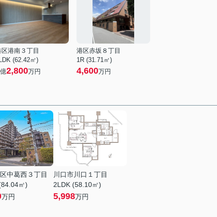
港区港南３丁目
港区赤坂８丁目
LDK (62.42㎡)
1R (31.71㎡)
2,800
4,600
億
万円
万円
区中葛西３丁目
川口市川口１丁目
(84.04㎡)
2LDK (58.10㎡)
0
5,998
万円
万円