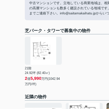
中古マンションです。立地している商業地域は、相
の高層マンションも数多く建設されている地域です
までご連絡下さい。info@saitamakaihatu.
芝パーク・タワーで募集中の物件
21階
24.92坪 (82.40㎡)
2
5,990
億
万円(1042.94
万円/坪)
近隣の物件