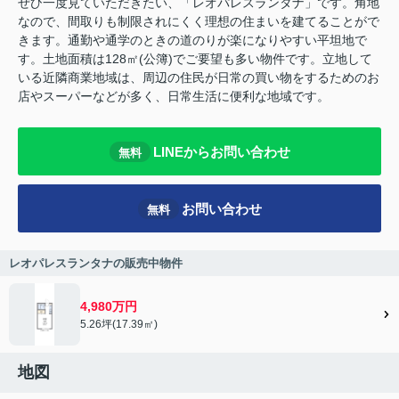
ぜひ一度見ていただきたい、「レオパレスランタナ」です。角地
なので、間取りも制限されにくく理想の住まいを建てることがで
きます。通勤や通学のときの道のりが楽になりやすい平坦地で
す。土地面積は128㎡(公簿)でご要望も多い物件です。立地して
いる近隣商業地域は、周辺の住民が日常の買い物をするためのお
店やスーパーなどが多く、日常生活に便利な地域です。
LINEからお問い合わせ
無料
お問い合わせ
無料
レオパレスランタナの販売中物件
4,980万円
5.26坪(17.39㎡)
地図