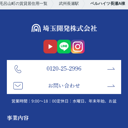
毛呂山町の賃貸居住用一覧
武州長瀬駅
ベルハイツ長瀬A棟
0120-25-2996
お問い合わせ
営業時間：9:00～18：00
定休日：水曜日、年末年始、お盆
事業内容