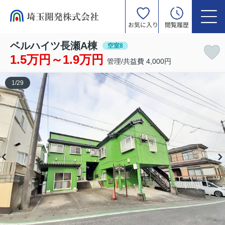
お気に入り
閲覧履歴
ベルハイツ長瀬A棟
空室8
1.5万円～1.9万円
管理/共益費 4,000円
1
/
29