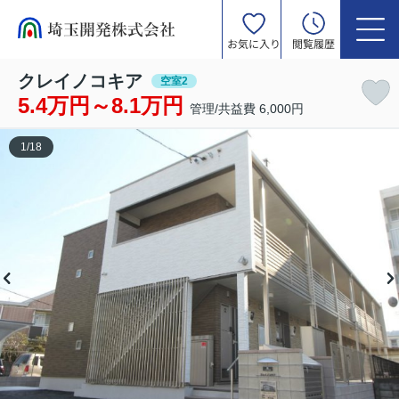
お気に入り
閲覧履歴
クレイノコキア
空室2
5.4万円～8.1万円
管理/共益費 6,000円
1
/
18