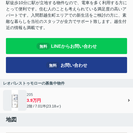
駅徒歩10分に駅が立地する物件なので、電車を多く利用する方に
とって便利です。住む人のことも考えられている満足度の高いア
パートです。入間郡越生町エリアでの新生活をご検討の方に、素
敵な暮らしを当社のスタッフが全力でサポート致します。越生付
近の情報も満載です。
LINEからお問い合わせ
無料
お問い合わせ
無料
レオパレストゥモローの募集中物件
205
3.9万円
2階 / 7.01坪(23.18㎡)
地図