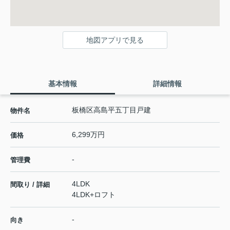
地図アプリで見る
基本情報
詳細情報
板橋区高島平五丁目戸建
物件名
6,299万円
価格
-
管理費
4LDK
間取り / 詳細
4LDK+ロフト
-
向き