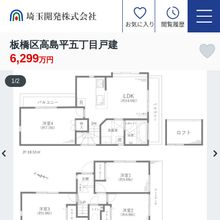
お気に入り
閲覧履歴
板橋区高島平五丁目戸建
6,299
万円
1
/
2