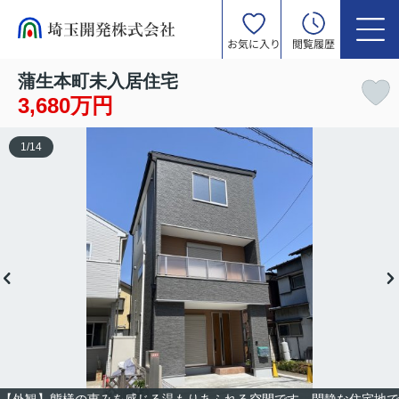
お気に入り
閲覧履歴
蒲生本町未入居住宅
3,680万円
1
/
14