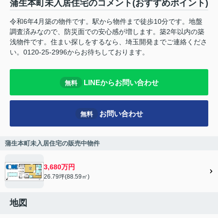
蒲生本町未入居住宅のコメント(おすすめポイント)
令和6年4月築の物件です。駅から物件まで徒歩10分です。地盤
調査済みなので、防災面での安心感が増します。築2年以内の築
浅物件です。住まい探しをするなら、埼玉開発までご連絡くださ
い。0120-25-2996からお待ちしております。
LINEからお問い合わせ
無料
お問い合わせ
無料
蒲生本町未入居住宅の販売中物件
3,680万円
26.79坪(88.59㎡)
地図