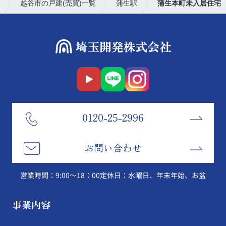
越谷市の戸建(売買)一覧
蒲生駅
蒲生本町未入居住宅
0120-25-2996
お問い合わせ
営業時間：9:00～18：00
定休日：水曜日、年末年始、お盆
事業内容