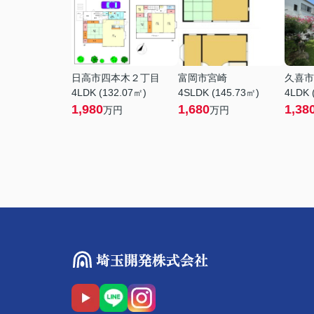
日高市四本木２丁目
富岡市宮崎
久喜市
4LDK (132.07㎡)
4SLDK (145.73㎡)
4LDK 
1,980
1,680
1,38
万円
万円