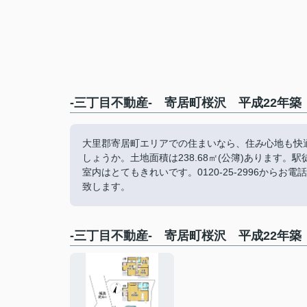
-三丁目不動産- 寄居町桜沢 平成22年築
大里郡寄居町エリアでの住まいなら、住み心地も快適
しょうか。土地面積は238.68㎡(公簿)あります
室内はとてもきれいです。0120-25-2996か
致します。
-三丁目不動産- 寄居町桜沢 平成22年