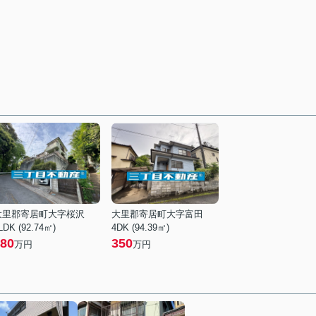
大里郡寄居町大字桜沢
大里郡寄居町大字富田
LDK (92.74㎡)
4DK (94.39㎡)
80
350
万円
万円