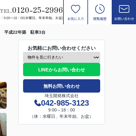
0120-25-2996
TEL.
：9:00～18：00(水曜日、年末年始、お盆)
お気に入り
閲覧履歴
お問い合わせ
 平成22年築 駐車3台
お気軽にお問い合わせください
LINEからお問い合わせ
無料お問い合わせ
埼玉開発株式会社
042-985-3123
9:00～18：00
（休：水曜日、年末年始、お盆）