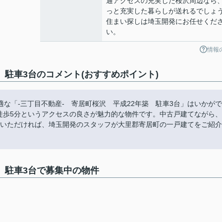
通アクセスの充実した桜沢周辺なら
っと充実した暮らしが送れるでしょ
住まい探しは埼玉開発にお任せくだ
い。
情報
 駐車3台のコメント(おすすめポイント)
な「-三丁目不動産- 寄居町桜沢 平成22年築 駐車3台」はいかがで
。駅徒歩5分というアクセスの良さが魅力的な物件です。中古戸建てながら、
らお電話いただければ、埼玉開発のスタッフが大里郡寄居町の一戸建てをご紹介
築 駐車3台で募集中の物件