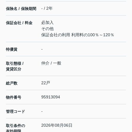
- / 2年
保険名 / 保険期間
必加入
保証会社 / 料金
その他
保証会社の利用 利用料の100％～120％
-
特優賃
仲介 / 一般
取引態様 /
賃貸区分
22戸
総戸数
95913094
物件番号
-
管理コード
2026年08月06日
取引条件の
有効期限