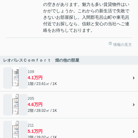
の空きがあります。魅力も多い賃貸物件はい
かがでしょうか。これからの新生活で失敗で
きないお部屋探し。入間郡毛呂山町や東毛呂
付近でお探しなら、信頼と安心の当社へご連
絡をお待ちしております。
情報の見方
レオパレスＣｏｍｆｏｒｔ 煌の他の部屋
109
4.1万円
1階 / 23.61㎡ / 1K
205
4.6万円
2階 / 28.02㎡ / 1K
211
5.1万円
2階 / 28.02㎡ / 1K