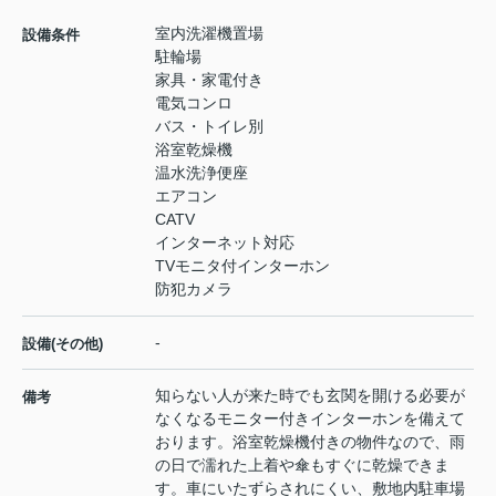
室内洗濯機置場
設備条件
駐輪場
家具・家電付き
電気コンロ
バス・トイレ別
浴室乾燥機
温水洗浄便座
エアコン
CATV
インターネット対応
TVモニタ付インターホン
防犯カメラ
-
設備(その他)
知らない人が来た時でも玄関を開ける必要が
備考
なくなるモニター付きインターホンを備えて
おります。浴室乾燥機付きの物件なので、雨
の日で濡れた上着や傘もすぐに乾燥できま
す。車にいたずらされにくい、敷地内駐車場