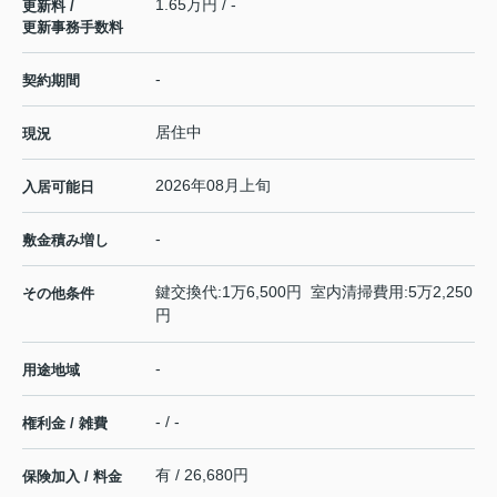
1.65万円 / -
更新料 /
更新事務手数料
-
契約期間
居住中
現況
2026年08月上旬
入居可能日
-
敷金積み増し
鍵交換代:1万6,500円 室内清掃費用:5万2,250
その他条件
円
-
用途地域
- / -
権利金 / 雑費
有 / 26,680円
保険加入 / 料金