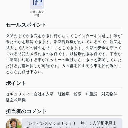
家具・家電
付き
セールスポイント
玄関先まで覗き穴を覗きに行かなくてもインターホン越しに誰が
来たのかを確認できます。浴室乾燥機が付いているので、湿気を
除去してカビの発生を防ぐこともできます。生活の安全を守って
くれる防犯カメラ付きの物件です。駐輪場付き物件です。丁寧か
つ迅速に対応する事がモットーの当社なら、きっと満足していた
だけるお部屋探しが可能です。入間郡毛呂山町や東毛呂付近のこ
とならお任せ下さい。
ポイント
セキュリティー会社加入済
駐輪場
給湯
IT重説
対応物件
浴室乾燥機
担当者のコメント
「レオパレスＣｏｍｆｏｒｔ 煌」：入間郡毛呂山