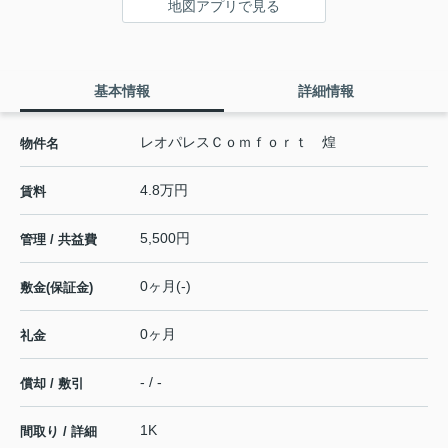
地図アプリで見る
基本情報
詳細情報
レオパレスＣｏｍｆｏｒｔ 煌
物件名
4.8万円
賃料
5,500円
管理 / 共益費
0ヶ月(-)
敷金(保証金)
0ヶ月
礼金
- / -
償却 / 敷引
1K
間取り / 詳細