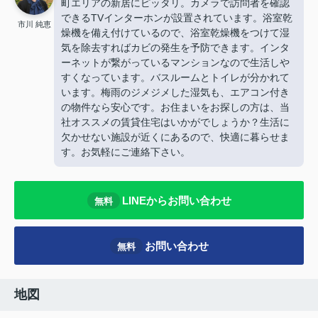
町エリアの新居にピッタリ。カメラで訪問者を確認
できるTVインターホンが設置されています。浴室乾
市川 純恵
燥機を備え付けているので、浴室乾燥機をつけて湿
気を除去すればカビの発生を予防できます。インタ
ーネットが繋がっているマンションなので生活しや
すくなっています。バスルームとトイレが分かれて
います。梅雨のジメジメした湿気も、エアコン付き
の物件なら安心です。お住まいをお探しの方は、当
社オススメの賃貸住宅はいかがでしょうか？生活に
欠かせない施設が近くにあるので、快適に暮らせま
す。お気軽にご連絡下さい。
LINEからお問い合わせ
無料
お問い合わせ
無料
地図