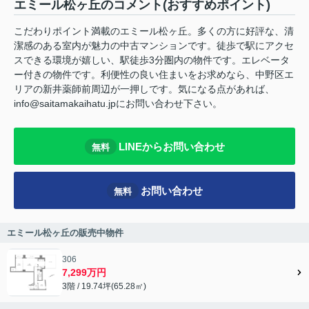
エミール松ヶ丘のコメント(おすすめポイント)
こだわりポイント満載のエミール松ヶ丘。多くの方に好評な、清
潔感のある室内が魅力の中古マンションです。徒歩で駅にアクセ
スできる環境が嬉しい、駅徒歩3分圏内の物件です。エレベータ
ー付きの物件です。利便性の良い住まいをお求めなら、中野区エ
リアの新井薬師前周辺が一押しです。気になる点があれば、
info@saitamakaihatu.jpにお問い合わせ下さい。
LINEからお問い合わせ
無料
お問い合わせ
無料
エミール松ヶ丘の販売中物件
306
7,299万円
3階 / 19.74坪(65.28㎡)