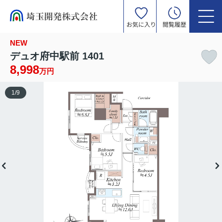
お気に入り
閲覧履歴
NEW
デュオ府中駅前 1401
8,998
万円
1
/
9