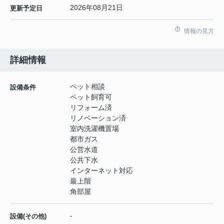
2026年08月21日
更新予定日
情報の見方
詳細情報
ペット相談
設備条件
ペット飼育可
リフォーム済
リノベーション済
室内洗濯機置場
都市ガス
公営水道
公共下水
インターネット対応
最上階
角部屋
-
設備(その他)