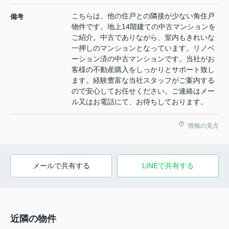
こちらは、他の住戸との隣接が少ない角住戸
備考
物件です。地上14階建ての中古マンションを
ご紹介。中古でありながら、室内もきれいな
一押しのマンションとなっています。リノベ
ーション済の中古マンションです。当社がお
客様の不動産購入をしっかりとサポート致し
ます。経験豊富な当社スタッフがご案内する
ので安心してお任せください。ご連絡はメー
ル又はお電話にて、お待ちしております。
情報の見方
メールで共有する
LINEで共有する
近隣の物件