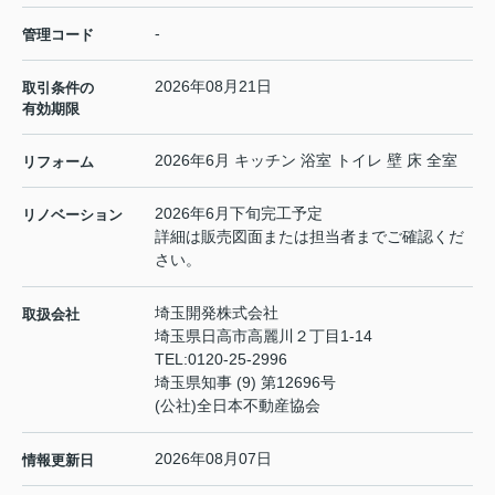
-
管理コード
2026年08月21日
取引条件の
有効期限
2026年6月 キッチン 浴室 トイレ 壁 床 全室
リフォーム
2026年6月下旬完工予定
リノベーション
詳細は販売図面または担当者までご確認くだ
さい。
埼玉開発株式会社
取扱会社
埼玉県日高市高麗川２丁目1-14
TEL:
0120-25-2996
埼玉県知事 (9) 第12696号
(公社)全日本不動産協会
2026年08月07日
情報更新日