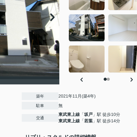
2021年11月(築4年)
築年
無
駐車
東武東上線
「
坂戸
」駅 徒歩10分
交通
東武東上線
「
若葉
」駅 徒歩14分