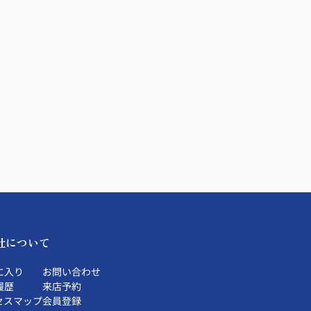
社について
に入り
お問い合わせ
履歴
来店予約
セスマップ
会員登録