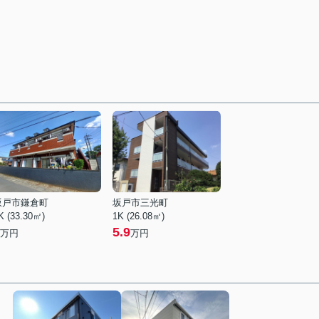
坂戸市鎌倉町
坂戸市三光町
K (33.30㎡)
1K (26.08㎡)
5.9
万円
万円