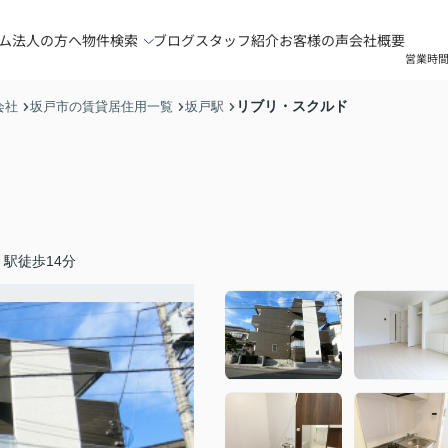
ム
法人の方へ
物件検索
ブログ
スタッフ紹介
お客様の声
会社概要
営業時間
リブリ・スクルド
会社
坂戸市の賃貸居住用一覧
坂戸駅
駅徒歩14分