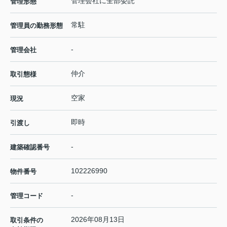
管理会社に全部委託
管理形態
常駐
管理員の勤務形態
-
管理会社
仲介
取引態様
空家
現況
即時
引渡し
-
建築確認番号
102226990
物件番号
-
管理コード
2026年08月13日
取引条件の