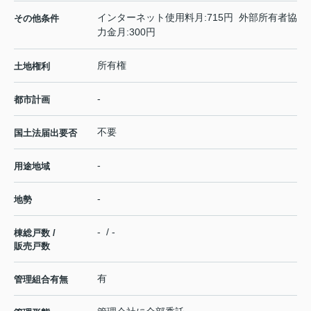
インターネット使用料月:715円 外部所有者協
その他条件
力金月:300円
所有権
土地権利
-
都市計画
不要
国土法届出要否
-
用途地域
-
地勢
- / -
棟総戸数 /
販売戸数
有
管理組合有無