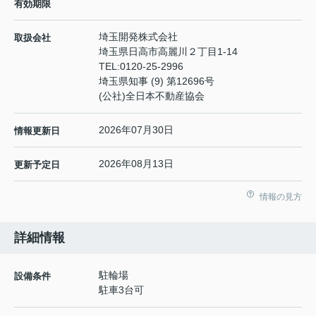
有効期限
埼玉開発株式会社
取扱会社
埼玉県日高市高麗川２丁目1-14
TEL:
0120-25-2996
埼玉県知事 (9) 第12696号
(公社)全日本不動産協会
2026年07月30日
情報更新日
2026年08月13日
更新予定日
情報の見方
詳細情報
駐輪場
設備条件
駐車3台可