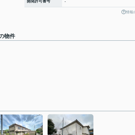
開発許可番号
-
情報
の物件