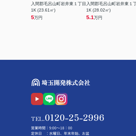
入間郡毛呂山町岩井東１丁目
入間郡毛呂山町岩井東１
1K (23.61㎡)
1K (28.02㎡)
5
5.1
万円
万円
0120-25-2996
TEL.
営業時間
：9:00～18：00
定休日
：水曜日、年末年始、お盆