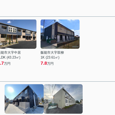
飯能市大字中居
飯能市大字双柳
LDK (43.23㎡)
1K (23.61㎡)
.7
7.8
万円
万円