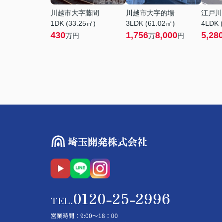
川越市大字藤間
川越市大字的場
江戸川
1DK (33.25㎡)
3LDK (61.02㎡)
4LDK 
430
1,756
8,000
5,28
万円
万
円
0120-25-2996
TEL.
営業時間
：9:00～18：00