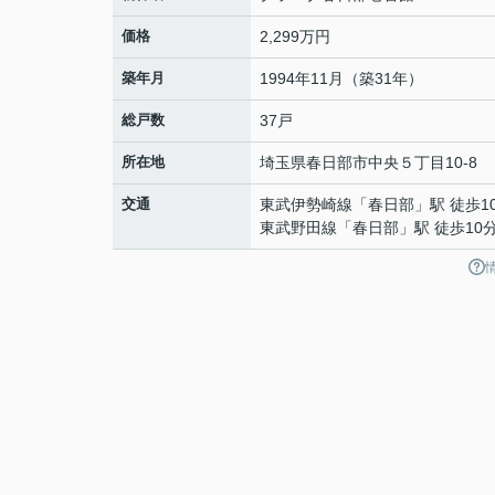
価格
2,299万円
築年月
1994年11月（築31年）
総戸数
37戸
所在地
埼玉県
春日部市
中央
５丁目10-8
交通
東武伊勢崎線
「
春日部
」駅 徒歩1
東武野田線
「
春日部
」駅 徒歩10