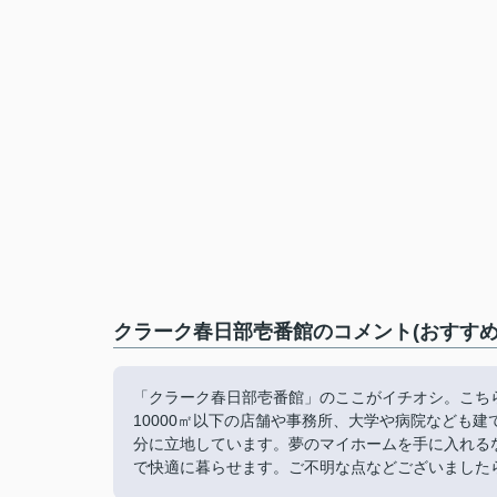
クラーク春日部壱番館のコメント(おすすめ
「クラーク春日部壱番館」のここがイチオシ。こち
10000㎡以下の店舗や事務所、大学や病院なども
分に立地しています。夢のマイホームを手に入れる
で快適に暮らせます。ご不明な点などございましたらinfo@