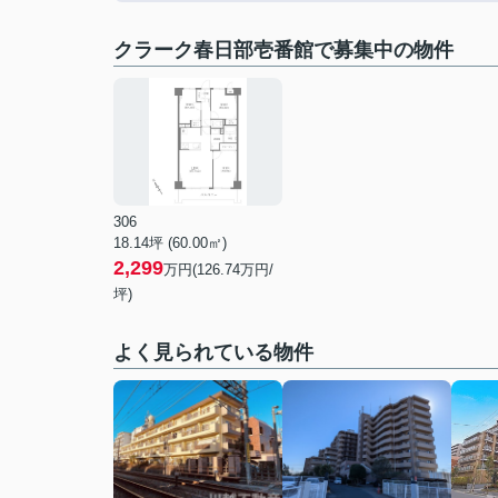
クラーク春日部壱番館で募集中の物件
306
18.14坪 (60.00㎡)
2,299
万円(126.74万円/
坪)
よく見られている物件