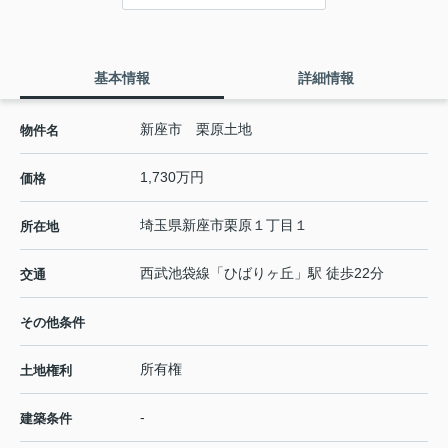
基本情報
詳細情報
新座市 栗原土地
物件名
1,730万円
価格
埼玉県
新座市
栗原
１丁目１
所在地
西武池袋線
「
ひばりヶ丘
」駅 徒歩22分
交通
その他条件
所有権
土地権利
-
建築条件