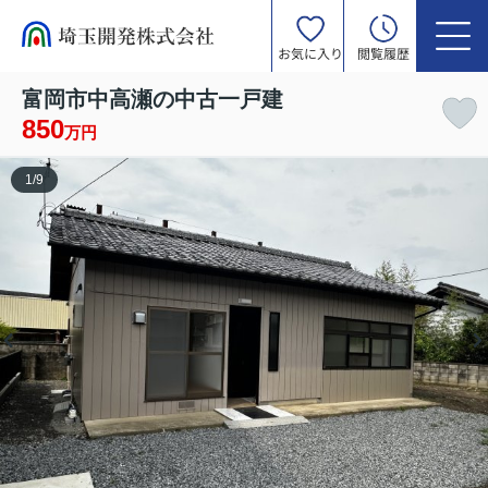
お気に入り
閲覧履歴
富岡市中高瀬の中古一戸建
850
万円
1
/
9