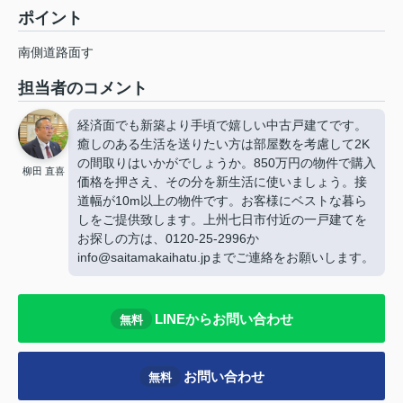
ポイント
南側道路面す
担当者のコメント
経済面でも新築より手頃で嬉しい中古戸建てです。
癒しのある生活を送りたい方は部屋数を考慮して2K
の間取りはいかがでしょうか。850万円の物件で購入
柳田 直喜
価格を押さえ、その分を新生活に使いましょう。接
道幅が10m以上の物件です。お客様にベストな暮ら
しをご提供致します。上州七日市付近の一戸建てを
お探しの方は、0120-25-2996か
info@saitamakaihatu.jpまでご連絡をお願いします。
LINEからお問い合わせ
無料
お問い合わせ
無料