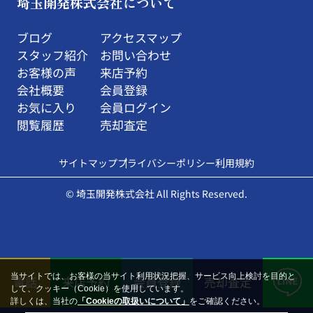
埼玉開発株式会社について
ブログ
アクセスマップ
スタッフ紹介
お問い合わせ
お客様の声
来店予約
会社概要
会員登録
お気に入り
会員ログイン
閲覧履歴
売却査定
サイトマップ
プライバシーポリシー
利用規約
© 埼玉開発株式会社 All Rights Reserved.
当サイトでは、お客様の当サイト利用状況把握、サービス向上検討を目的と
電話
来店予約
会員登録
売却査定
して、クッキー（Cookie）を使用しています。
詳しくは、当社の
「Cookieの取扱いについて」
をご確認ください。