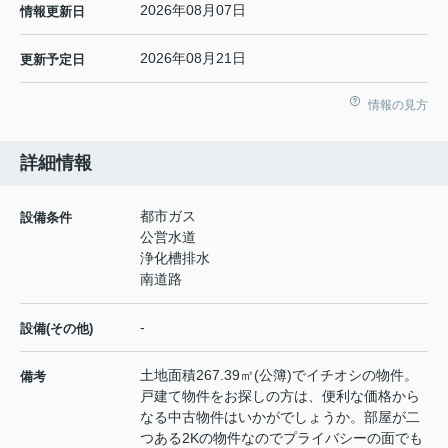
2026年08月07日
情報更新日
2026年08月21日
更新予定日
情報の見方
詳細情報
都市ガス
設備条件
公営水道
浄化槽排水
南道路
-
設備(その他)
土地面積267.39㎡(公簿)でイチオシの物件。
備考
戸建て物件をお探しの方は、便利な価格から
なる中古物件はいかがでしょうか。部屋が二
つある2Kの物件なのでプライバシーの面でも