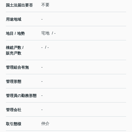
不要
国土法届出要否
-
用途地域
宅地 / -
地目 / 地勢
- / -
棟総戸数 /
販売戸数
-
管理組合有無
-
管理形態
-
管理員の勤務形態
-
管理会社
仲介
取引態様