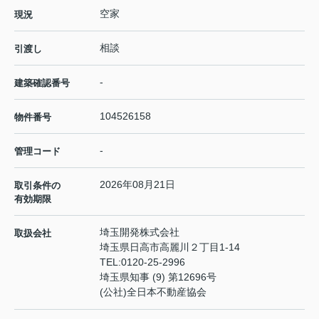
空家
現況
相談
引渡し
-
建築確認番号
104526158
物件番号
-
管理コード
2026年08月21日
取引条件の
有効期限
埼玉開発株式会社
取扱会社
埼玉県日高市高麗川２丁目1-14
TEL:
0120-25-2996
埼玉県知事 (9) 第12696号
(公社)全日本不動産協会