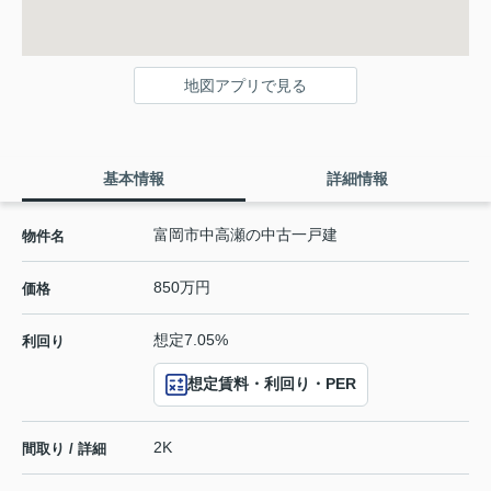
地図アプリで見る
基本情報
詳細情報
富岡市中高瀬の中古一戸建
物件名
850万円
価格
想定7.05%
利回り
想定賃料・利回り・PER
2K
間取り / 詳細