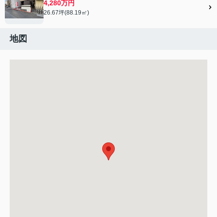
4,280万円
26.67坪(88.19㎡)
地図