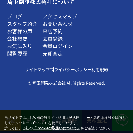
埼玉開発株式会社について
ブログ
アクセスマップ
スタッフ紹介
お問い合わせ
お客様の声
来店予約
会社概要
会員登録
お気に入り
会員ログイン
閲覧履歴
売却査定
サイトマップ
プライバシーポリシー
利用規約
© 埼玉開発株式会社 All Rights Reserved.
当サイトでは、お客様の当サイト利用状況把握、サービス向上検討を目的と
電話
来店予約
会員登録
売却査定
して、クッキー（Cookie）を使用しています。
詳しくは、当社の
「Cookieの取扱いについて」
をご確認ください。